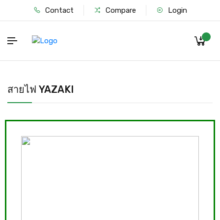
Contact
Compare
Login
สายไฟ YAZAKI