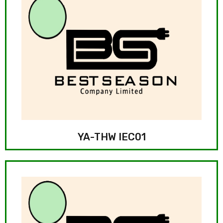
YA-THW IEC01