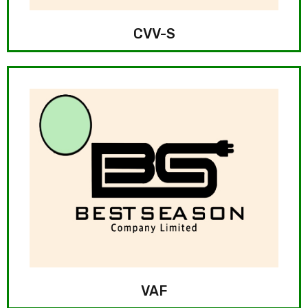
CVV-S
VAF