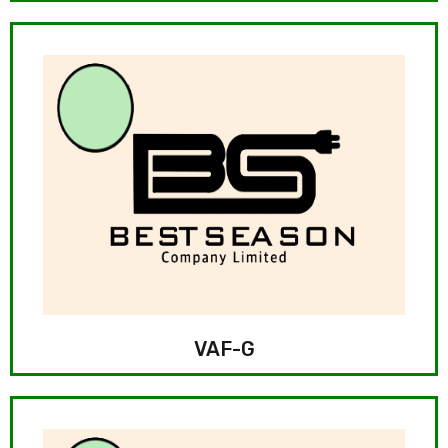
VAF-G