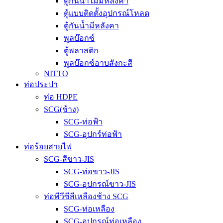
ตู้กันน้ำไม่มีหลังคา
ตู้แบบติดตั้งอุปกรณ์โหลด
ตู้กันน้ำมีหลังคา
พูลบ๊อกซ์
ตู้พลาสติก
พูลบ๊อกซ์อาบสังกะสี
NITTO
ท่อประปา
ท่อ HDPE
SCG(ช้าง)
SCG-ท่อฟ้า
SCG-อุปกร์ท่อฟ้า
ท่อร้อยสายไฟ
SCG-สีขาว-JIS
SCG-ท่อขาว-JIS
SCG-อุปกรณ์ขาว-JIS
ท่อพีวีซีสีเหลืองช้าง SCG
SCG-ท่อเหลือง
SCG-อุปกรณ์ท่อเหลือง