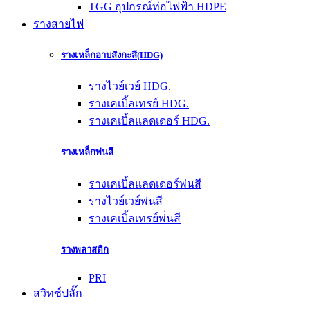
TGG อุปกรณ์ท่อไฟฟ้า HDPE
รางสายไฟ
รางเหล็กอาบสังกะสี(HDG)
รางไวย์เวย์ HDG.
รางเคเบิ้ลเทรย์ HDG.
รางเคเบิ้ลแลดเดอร์ HDG.
รางเหล็กพ่นสี
รางเคเบิ้ลแลดเดอร์พ่นสี
รางไวย์เวย์พ่นสี
รางเคเบิ้ลเทรย์พ่่นสี
รางพลาสติก
PRI
สวิทซ์ปลั๊ก