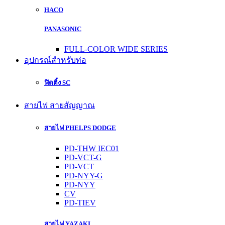
HACO
PANASONIC
FULL-COLOR WIDE SERIES
อุปกรณ์สำหรับท่อ
ฟิตติ้ง SC
สายไฟ สายสัญญาณ
สายไฟ PHELPS DODGE
PD-THW IEC01
PD-VCT-G
PD-VCT
PD-NYY-G
PD-NYY
CV
PD-TIEV
สายไฟ YAZAKI