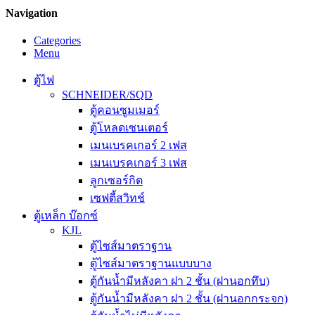
Navigation
Categories
Menu
ตู้ไฟ
SCHNEIDER/SQD
ตู้คอนซูมเมอร์
ตู้โหลดเซนเตอร์
เมนเบรคเกอร์ 2 เฟส
เมนเบรคเกอร์ 3 เฟส
ลูกเซอร์กิต
เซฟตี้สวิทช์
ตู้เหล็ก บ๊อกซ์
KJL
ตู้ไซส์มาตราฐาน
ตู้ไซส์มาตราฐานแบบบาง
ตู้กันน้ำมีหลังคา ฝา 2 ชั้น (ฝานอกทึบ)
ตู้กันน้ำมีหลังคา ฝา 2 ชั้น (ฝานอกกระจก)