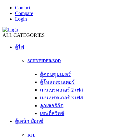
Contact
Compare
Login
ALL CATEGORIES
ตู้ไฟ
SCHNEIDER/SQD
ตู้คอนซูมเมอร์
ตู้โหลดเซนเตอร์
เมนเบรคเกอร์ 2 เฟส
เมนเบรคเกอร์ 3 เฟส
ลูกเซอร์กิต
เซฟตี้สวิทช์
ตู้เหล็ก บ๊อกซ์
KJL