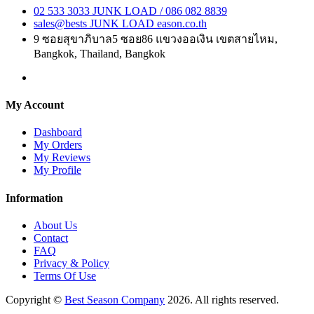
02 533 3033
JUNK LOAD
/ 086 082 8839
sales@bests
JUNK LOAD
eason.co.th
9 ซอยสุขาภิบาล5 ซอย86 แขวงออเงิน เขตสายไหม,
Bangkok, Thailand, Bangkok
My Account
Dashboard
My Orders
My Reviews
My Profile
Information
About Us
Contact
FAQ
Privacy & Policy
Terms Of Use
Copyright ©
Best Season Company
2026. All rights reserved.