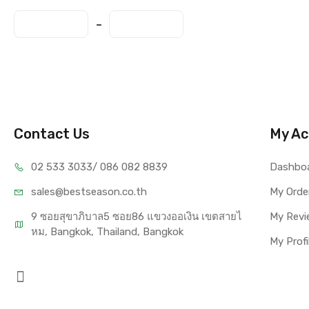
Contact Us
My Ac
02 533 3033
/ 086 082 8839
Dashbo
sales@bests
eason.co.th
My Orde
9 ซอยสุขาภิบาล5 ซอย86 แขวงออเงิน เขตสายไ
My Revi
หม, Bangkok, Thailand, Bangkok
My Profi