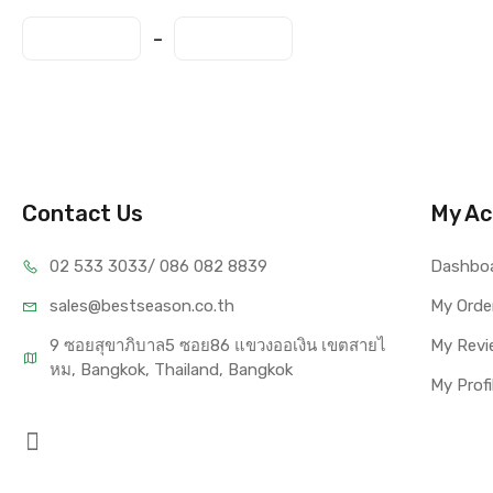
Contact Us
My Ac
02 533 3033
/ 086 082 8839
Dashbo
sales@bests
eason.co.th
My Orde
9 ซอยสุขาภิบาล5 ซอย86 แขวงออเงิน เขตสายไ
My Revi
หม, Bangkok, Thailand, Bangkok
My Profi